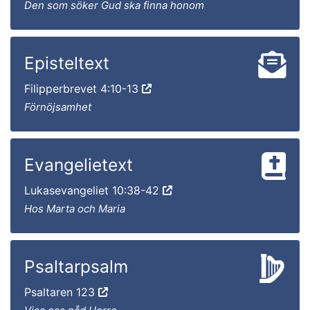
Den som söker Gud ska finna honom
Episteltext
Filipperbrevet 4:10-13
Förnöjsamhet
Evangelietext
Lukasevangeliet 10:38-42
Hos Marta och Maria
Psaltarpsalm
Psaltaren 123