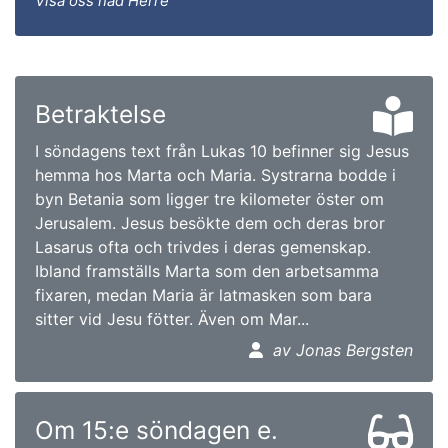
Visa oss nåd Herre
Betraktelse
I söndagens text från Lukas 10 befinner sig Jesus
hemma hos Marta och Maria. Systrarna bodde i
byn Betania som ligger tre kilometer öster om
Jerusalem. Jesus besökte dem och deras bror
Lasarus ofta och trivdes i deras gemenskap.
Ibland framställs Marta som den arbetsamma
fixaren, medan Maria är latmasken som bara
sitter vid Jesu fötter. Även om Mar...
av Jonas Bergsten
Om 15:e söndagen e.