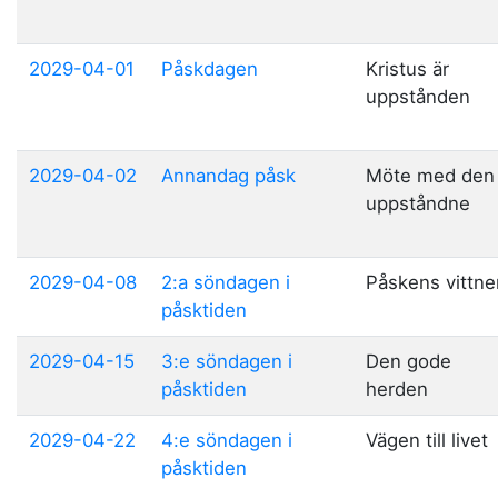
2029-04-01
Påskdagen
Kristus är
uppstånden
2029-04-02
Annandag påsk
Möte med den
uppståndne
2029-04-08
2:a söndagen i
Påskens vittne
påsktiden
2029-04-15
3:e söndagen i
Den gode
påsktiden
herden
2029-04-22
4:e söndagen i
Vägen till livet
påsktiden