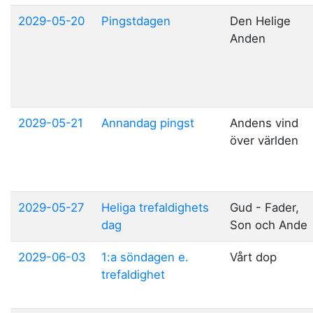
2029-05-20
Pingstdagen
Den Helige
Anden
2029-05-21
Annandag pingst
Andens vind
över världen
2029-05-27
Heliga trefaldighets
Gud - Fader,
dag
Son och Ande
2029-06-03
1:a söndagen e.
Vårt dop
trefaldighet