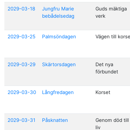
2029-03-18
Jungfru Marie
Guds mäktiga
bebådelsedag
verk
2029-03-25
Palmsöndagen
Vägen till kors
2029-03-29
Skärtorsdagen
Det nya
förbundet
2029-03-30
Långfredagen
Korset
2029-03-31
Påsknatten
Genom död till
liv