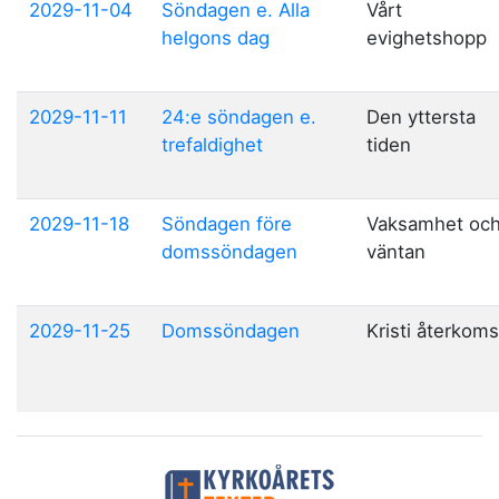
2029-11-04
Söndagen e. Alla
Vårt
helgons dag
evighetshopp
2029-11-11
24:e söndagen e.
Den yttersta
trefaldighet
tiden
2029-11-18
Söndagen före
Vaksamhet oc
domssöndagen
väntan
2029-11-25
Domssöndagen
Kristi återkoms