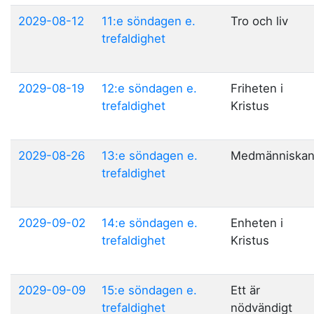
2029-08-12
11:e söndagen e.
Tro och liv
trefaldighet
2029-08-19
12:e söndagen e.
Friheten i
trefaldighet
Kristus
2029-08-26
13:e söndagen e.
Medmänniska
trefaldighet
2029-09-02
14:e söndagen e.
Enheten i
trefaldighet
Kristus
2029-09-09
15:e söndagen e.
Ett är
trefaldighet
nödvändigt