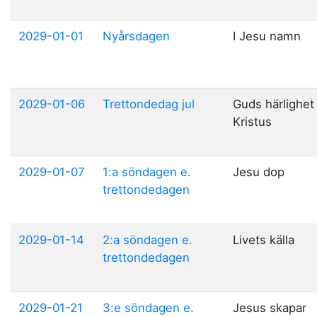
2029-01-01
Nyårsdagen
I Jesu namn
2029-01-06
Trettondedag jul
Guds härlighet 
Kristus
2029-01-07
1:a söndagen e.
Jesu dop
trettondedagen
2029-01-14
2:a söndagen e.
Livets källa
trettondedagen
2029-01-21
3:e söndagen e.
Jesus skapar