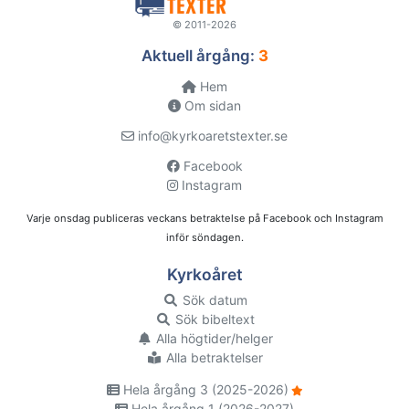
© 2011-2026
Aktuell årgång:
3
Hem
Om sidan
info@kyrkoaretstexter.se
Facebook
Instagram
Varje onsdag publiceras veckans betraktelse på Facebook och Instagram
inför söndagen.
Kyrkoåret
Sök datum
Sök bibeltext
Alla högtider/helger
Alla betraktelser
Hela årgång 3 (2025-2026)
Hela årgång 1 (2026-2027)