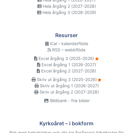
Hela årgång 2 (2027-2028)
Hela årgång 3 (2028-2029)
Resurser
iCal – kalenderflöde
RSS – webbflöde
Excel årgång 3 (2025-2026)
Excel årgång 1 (2026-2027)
Excel årgång 2 (2027-2028)
Skriv ut årgång 3 (2025-2026)
Skriv ut årgång 1 (2026-2027)
Skriv ut årgång 2 (2027-2028)
Bildbank - fria bilder
Kyrkoåret – i bokform
Bok med betraktelser och alla tre årgångars bibeltexter för