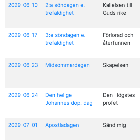
2029-06-10
2:a söndagen e.
Kallelsen till
trefaldighet
Guds rike
2029-06-17
3:e söndagen e.
Förlorad och
trefaldighet
återfunnen
2029-06-23
Midsommardagen
Skapelsen
2029-06-24
Den helige
Den Högstes
Johannes döp. dag
profet
2029-07-01
Apostladagen
Sänd mig