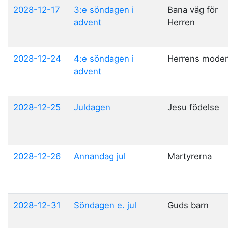
2028-12-17
3:e söndagen i
Bana väg för
advent
Herren
2028-12-24
4:e söndagen i
Herrens moder
advent
2028-12-25
Juldagen
Jesu födelse
2028-12-26
Annandag jul
Martyrerna
2028-12-31
Söndagen e. jul
Guds barn