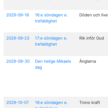
2029-09-16
16:e söndagen e.
Döden och live
trefaldighet
2029-09-23
17:e söndagen e.
Rik inför Gud
trefaldighet
2029-09-30
Den helige Mikaels
Änglarna
dag
2029-10-07
19:e söndagen e.
Trons kraft