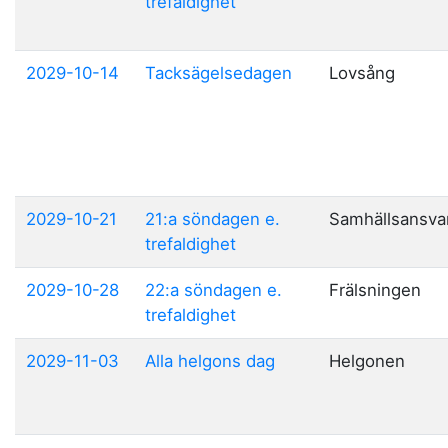
trefaldighet
2029-10-14
Tacksägelsedagen
Lovsång
2029-10-21
21:a söndagen e.
Samhällsansva
trefaldighet
2029-10-28
22:a söndagen e.
Frälsningen
trefaldighet
2029-11-03
Alla helgons dag
Helgonen