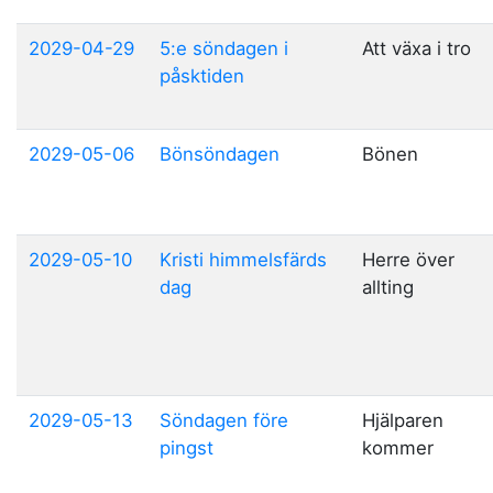
2029-04-29
5:e söndagen i
Att växa i tro
påsktiden
2029-05-06
Bönsöndagen
Bönen
2029-05-10
Kristi himmelsfärds
Herre över
dag
allting
2029-05-13
Söndagen före
Hjälparen
pingst
kommer