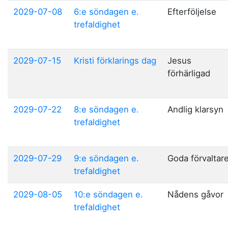
2029-07-08
6:e söndagen e.
Efterföljelse
trefaldighet
2029-07-15
Kristi förklarings dag
Jesus
förhärligad
2029-07-22
8:e söndagen e.
Andlig klarsyn
trefaldighet
2029-07-29
9:e söndagen e.
Goda förvaltar
trefaldighet
2029-08-05
10:e söndagen e.
Nådens gåvor
trefaldighet