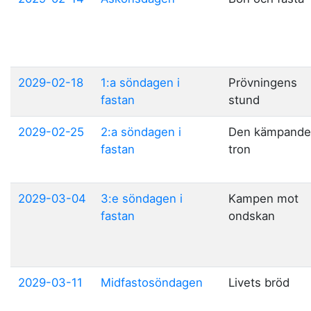
2029-02-18
1:a söndagen i
Prövningens
fastan
stund
2029-02-25
2:a söndagen i
Den kämpande
fastan
tron
2029-03-04
3:e söndagen i
Kampen mot
fastan
ondskan
2029-03-11
Midfastosöndagen
Livets bröd