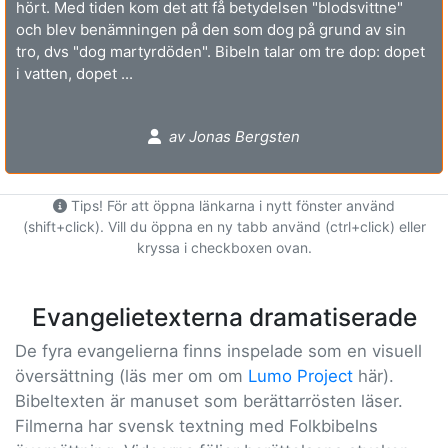
hört. Med tiden kom det att få betydelsen "blodsvittne"
och blev benämningen på den som dog på grund av sin
tro, dvs "dog martyrdöden". Bibeln talar om tre dop: dopet
i vatten, dopet ...
av Jonas Bergsten
Tips! För att öppna länkarna i nytt fönster använd
(shift+click). Vill du öppna en ny tabb använd (ctrl+click) eller
kryssa i checkboxen ovan.
Evangelietexterna dramatiserade
De fyra evangelierna finns inspelade som en visuell
översättning (läs mer om om
Lumo Project
här).
Bibeltexten är manuset som berättarrösten läser.
Filmerna har svensk textning med Folkbibelns