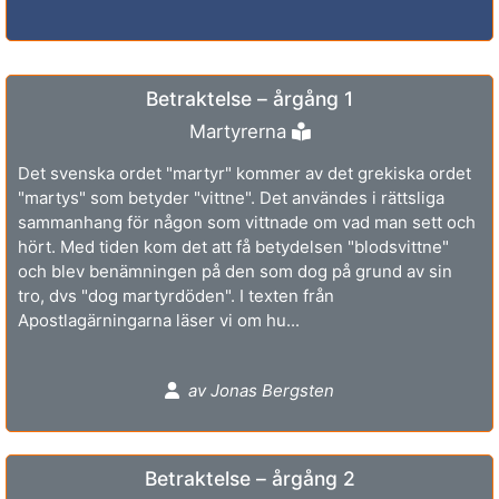
Betraktelse – årgång 1
Martyrerna
Det svenska ordet "martyr" kommer av det grekiska ordet
"martys" som betyder "vittne". Det användes i rättsliga
sammanhang för någon som vittnade om vad man sett och
hört. Med tiden kom det att få betydelsen "blodsvittne"
och blev benämningen på den som dog på grund av sin
tro, dvs "dog martyrdöden". I texten från
Apostlagärningarna läser vi om hu...
av Jonas Bergsten
Betraktelse – årgång 2