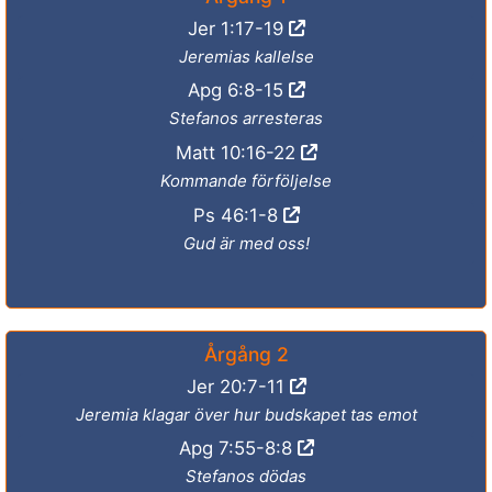
Jer 1:17-19
Jeremias kallelse
Apg 6:8-15
Stefanos arresteras
Matt 10:16-22
Kommande förföljelse
Ps 46:1-8
Gud är med oss!
Årgång 2
Jer 20:7-11
Jeremia klagar över hur budskapet tas emot
Apg 7:55-8:8
Stefanos dödas