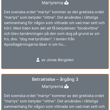
Martyrerna
Det svenska ordet "martyr" kommer av det grekiska ordet
"martys" som betyder "vittne". Det användes i rättsliga
sammanhang för någon som vittnade om vad man sett och
hört. Med tiden kom det att få betydelsen "blodsvittne"
och blev benämningen på den som dog på grund av sin
tro, dvs. "dog martyrdöden". I texten från
Apostlagärningarna läser vi om hu...
av Jonas Bergsten
Betraktelse – årgång 3
Martyrerna
Det svenska ordet "martyr" kommer av det grekiska ordet
"martys" som betyder "vittne". Det användes i rättsliga
sammanhang för någon som vittnade om vad man sett och