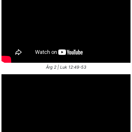
Årg 2 | Luk 12:49-53