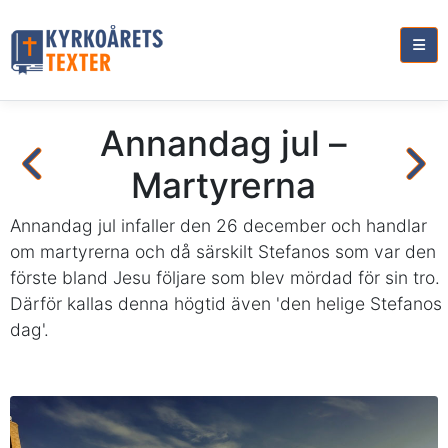
Annandag jul –
Martyrerna
Annandag jul infaller den 26 december och handlar
om martyrerna och då särskilt Stefanos som var den
förste bland Jesu följare som blev mördad för sin tro.
Därför kallas denna högtid även 'den helige Stefanos
dag'.