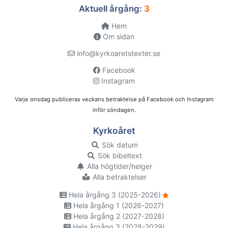
Aktuell årgång:
3
Hem
Om sidan
info@kyrkoaretstexter.se
Facebook
Instagram
Varje onsdag publiceras veckans betraktelse på Facebook och Instagram
inför söndagen.
Kyrkoåret
Sök datum
Sök bibeltext
Alla högtider/helger
Alla betraktelser
Hela årgång 3 (2025-2026)
Hela årgång 1 (2026-2027)
Hela årgång 2 (2027-2028)
Hela årgång 3 (2028-2029)