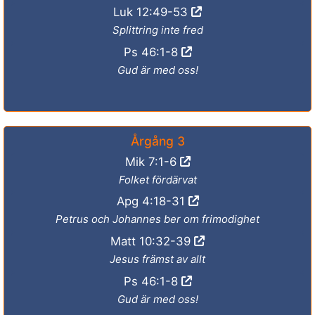
Luk 12:49-53
Splittring inte fred
Ps 46:1-8
Gud är med oss!
Årgång 3
Mik 7:1-6
Folket fördärvat
Apg 4:18-31
Petrus och Johannes ber om frimodighet
Matt 10:32-39
Jesus främst av allt
Ps 46:1-8
Gud är med oss!