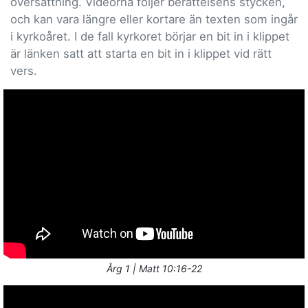
översättning. Videorna följer berättelsens stycken,
och kan vara längre eller kortare än texten som ingår
i kyrkoåret. I de fall kyrkoret börjar en bit in i klippet
är länken satt att starta en bit in i klippet vid rätt
vers.
Årg 1 | Matt 10:16-22