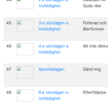
trefaldighet
Guds rike
45
3:e söndagen e.
Förlorad och
trefaldighet
återfunnen
46
4:e söndagen e.
Att inte döm
trefaldighet
47
Apostladagen
Sänd mig
48
6:e söndagen e.
Efterföljelse
trefaldighet