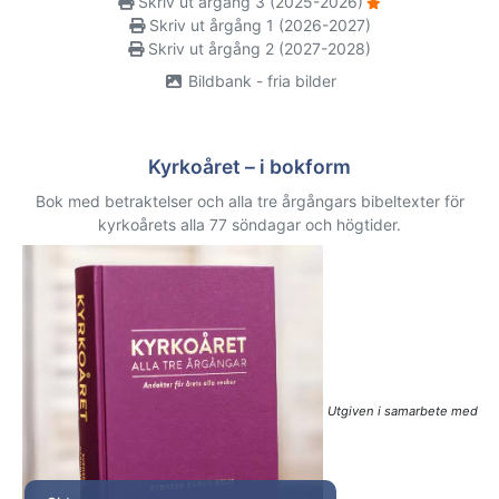
Skriv ut årgång 3 (2025-2026)
Skriv ut årgång 1 (2026-2027)
Skriv ut årgång 2 (2027-2028)
Bildbank - fria bilder
Kyrkoåret – i bokform
Bok med betraktelser och alla tre årgångars bibeltexter för
kyrkoårets alla 77 söndagar och högtider.
Utgiven i samarbete med