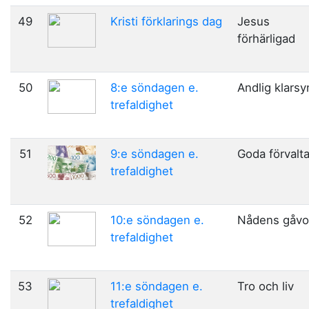
49
Kristi förklarings dag
Jesus
förhärligad
50
8:e söndagen e.
Andlig klarsy
trefaldighet
51
9:e söndagen e.
Goda förvalt
trefaldighet
52
10:e söndagen e.
Nådens gåvo
trefaldighet
53
11:e söndagen e.
Tro och liv
trefaldighet