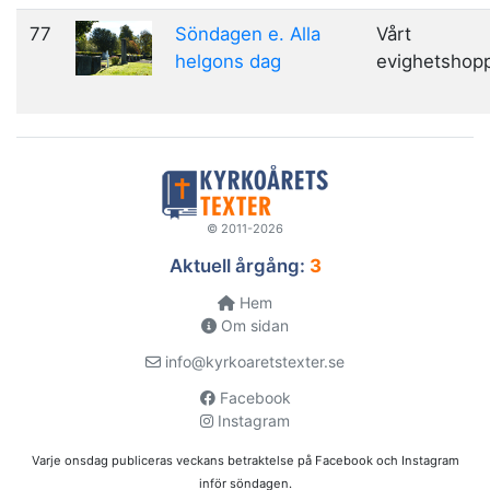
77
Söndagen e. Alla
Vårt
helgons dag
evighetshop
© 2011-2026
Aktuell årgång:
3
Hem
Om sidan
info@kyrkoaretstexter.se
Facebook
Instagram
Varje onsdag publiceras veckans betraktelse på Facebook och Instagram
inför söndagen.