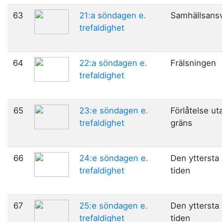
63
21:a söndagen e.
Samhällsans
trefaldighet
64
22:a söndagen e.
Frälsningen
trefaldighet
65
23:e söndagen e.
Förlåtelse ut
trefaldighet
gräns
66
24:e söndagen e.
Den yttersta
trefaldighet
tiden
67
25:e söndagen e.
Den yttersta
trefaldighet
tiden