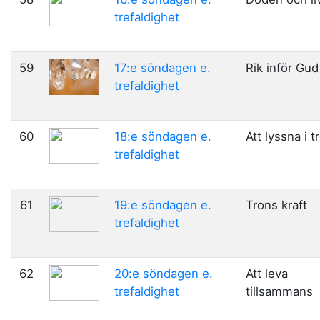
trefaldighet
59
17:e söndagen e.
Rik inför Gud
trefaldighet
60
18:e söndagen e.
Att lyssna i t
trefaldighet
61
19:e söndagen e.
Trons kraft
trefaldighet
62
20:e söndagen e.
Att leva
trefaldighet
tillsammans