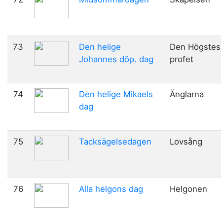
73
Den helige
Den Högstes
Johannes döp. dag
profet
74
Den helige Mikaels
Änglarna
dag
75
Tacksägelsedagen
Lovsång
76
Alla helgons dag
Helgonen