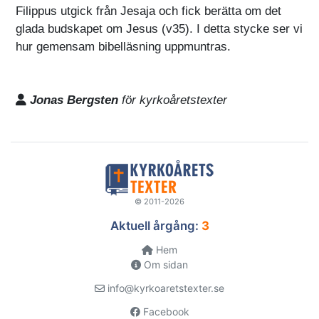
Filippus utgick från Jesaja och fick berätta om det
glada budskapet om Jesus (v35). I detta stycke ser vi
hur gemensam bibelläsning uppmuntras.
Jonas Bergsten
för kyrkoåretstexter
© 2011-2026
Aktuell årgång:
3
Hem
Om sidan
info@kyrkoaretstexter.se
Facebook