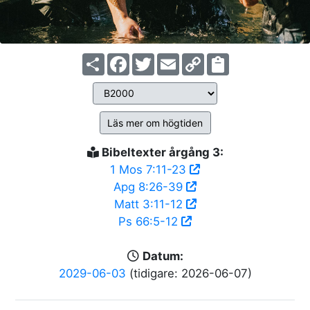
Share
Facebook
Twitter
Email
Copy
Link
Läs mer om högtiden
Bibeltexter årgång 3:
1 Mos 7:11-23
Apg 8:26-39
Matt 3:11-12
Ps 66:5-12
Datum:
2029-06-03
(tidigare: 2026-06-07)