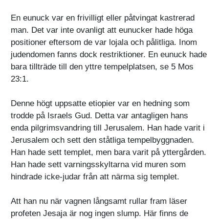
En eunuck var en frivilligt eller påtvingat kastrerad
man. Det var inte ovanligt att eunucker hade höga
positioner eftersom de var lojala och pålitliga. Inom
judendomen fanns dock restriktioner. En eunuck hade
bara tillträde till den yttre tempelplatsen, se 5 Mos
23:1.
Denne högt uppsatte etiopier var en hedning som
trodde på Israels Gud. Detta var antagligen hans
enda pilgrimsvandring till Jerusalem. Han hade varit i
Jerusalem och sett den ståtliga tempelbyggnaden.
Han hade sett templet, men bara varit på yttergården.
Han hade sett varningsskyltarna vid muren som
hindrade icke-judar från att närma sig templet.
Att han nu när vagnen långsamt rullar fram läser
profeten Jesaja är nog ingen slump. Här finns de