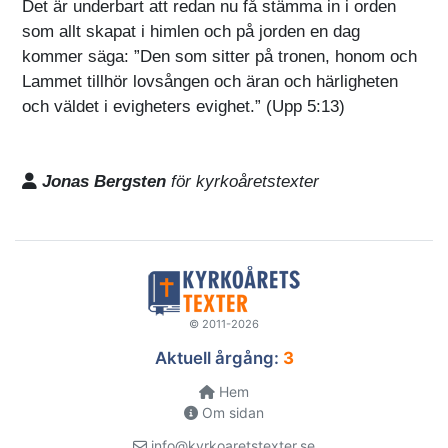
Det är underbart att redan nu få stämma in i orden
som allt skapat i himlen och på jorden en dag
kommer säga: ”Den som sitter på tronen, honom och
Lammet tillhör lovsången och äran och härligheten
och väldet i evigheters evighet.” (Upp 5:13)
Jonas Bergsten
för kyrkoåretstexter
© 2011-2026
Aktuell årgång:
3
Hem
Om sidan
info@kyrkoaretstexter.se