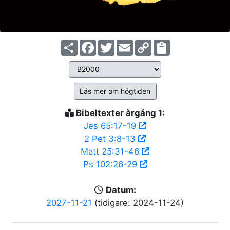
Share
Facebook
Twitter
Email
Copy
Link
Läs mer om högtiden
Bibeltexter årgång 1:
Jes 65:17-19
2 Pet 3:8-13
Matt 25:31-46
Ps 102:26-29
Datum:
2027-11-21
(tidigare: 2024-11-24)