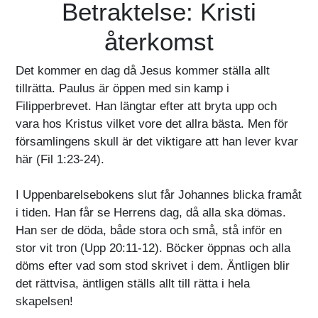
Betraktelse: Kristi
återkomst
Det kommer en dag då Jesus kommer ställa allt
tillrätta. Paulus är öppen med sin kamp i
Filipperbrevet. Han längtar efter att bryta upp och
vara hos Kristus vilket vore det allra bästa. Men för
församlingens skull är det viktigare att han lever kvar
här (Fil 1:23-24).
I Uppenbarelsebokens slut får Johannes blicka framåt
i tiden. Han får se Herrens dag, då alla ska dömas.
Han ser de döda, både stora och små, stå inför en
stor vit tron (Upp 20:11-12). Böcker öppnas och alla
döms efter vad som stod skrivet i dem. Äntligen blir
det rättvisa, äntligen ställs allt till rätta i hela
skapelsen!