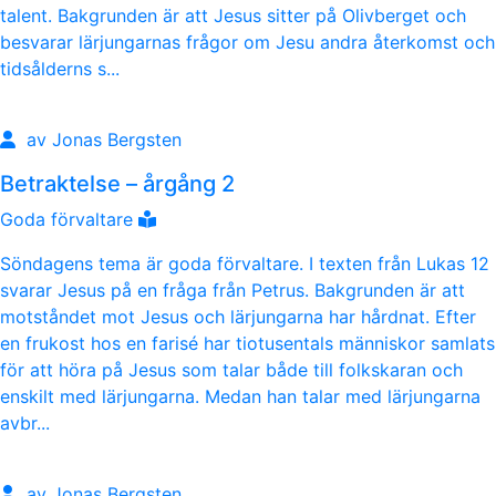
talent. Bakgrunden är att Jesus sitter på Olivberget och
besvarar lärjungarnas frågor om Jesu andra återkomst och
tidsålderns s...
av Jonas Bergsten
Betraktelse – årgång 2
Goda förvaltare
Söndagens tema är goda förvaltare. I texten från Lukas 12
svarar Jesus på en fråga från Petrus. Bakgrunden är att
motståndet mot Jesus och lärjungarna har hårdnat. Efter
en frukost hos en farisé har tiotusentals människor samlats
för att höra på Jesus som talar både till folkskaran och
enskilt med lärjungarna. Medan han talar med lärjungarna
avbr...
av Jonas Bergsten