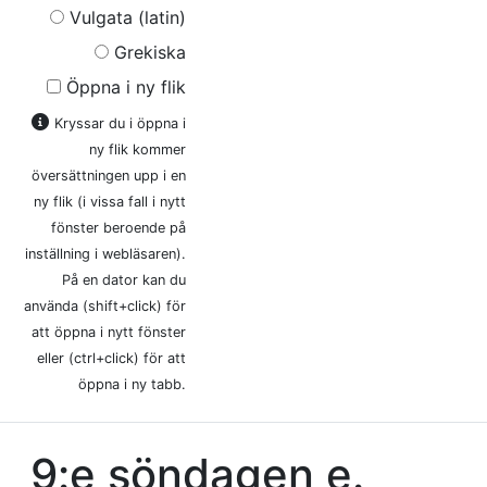
Vulgata (latin)
Grekiska
Öppna i ny flik
Kryssar du i öppna i
ny flik kommer
översättningen upp i en
ny flik (i vissa fall i nytt
fönster beroende på
inställning i webläsaren).
På en dator kan du
använda (shift+click) för
att öppna i nytt fönster
eller (ctrl+click) för att
öppna i ny tabb.
9:e söndagen e.