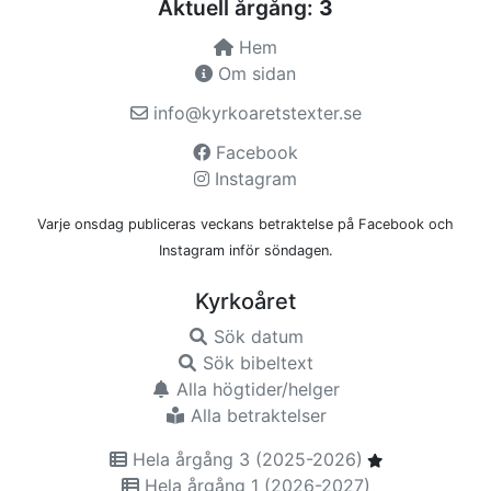
Aktuell årgång:
3
Hem
Om sidan
info@kyrkoaretstexter.se
Facebook
Instagram
Varje onsdag publiceras veckans betraktelse på Facebook och
Instagram inför söndagen.
Kyrkoåret
Sök datum
Sök bibeltext
Alla högtider/helger
Alla betraktelser
Hela årgång 3 (2025-2026)
Hela årgång 1 (2026-2027)