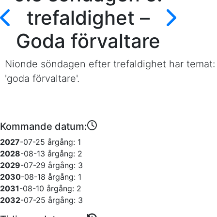
trefaldighet –
Goda förvaltare
Nionde söndagen efter trefaldighet har temat:
'goda förvaltare'.
Kommande datum:
2027
-07-25
årgång: 1
2028
-08-13
årgång: 2
2029
-07-29
årgång: 3
2030
-08-18
årgång: 1
2031
-08-10
årgång: 2
2032
-07-25
årgång: 3