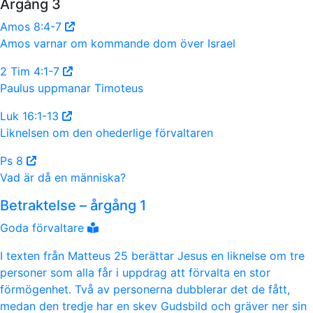
Årgång 3
Amos 8:4-7
Amos varnar om kommande dom över Israel
2 Tim 4:1-7
Paulus uppmanar Timoteus
Luk 16:1-13
Liknelsen om den ohederlige förvaltaren
Ps 8
Vad är då en människa?
Betraktelse – årgång 1
Goda förvaltare
I texten från Matteus 25 berättar Jesus en liknelse om tre
personer som alla får i uppdrag att förvalta en stor
förmögenhet. Två av personerna dubblerar det de fått,
medan den tredje har en skev Gudsbild och gräver ner sin