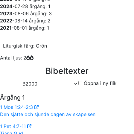
2024
-07-28
årgång: 1
2023
-08-06
årgång: 3
2022
-08-14
årgång: 2
2021
-08-01
årgång: 1
Liturgisk färg: Grön
Antal ljus: 2
Bibeltexter
Öppna i ny flik
Årgång 1
1 Mos 1:24-2:3
Den sjätte och sjunde dagen av skapelsen
1 Pet 4:7-11
Tjäna Gud