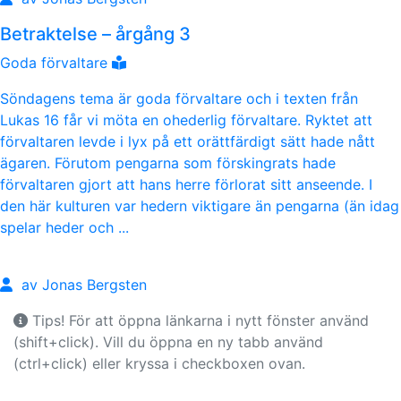
Betraktelse – årgång 3
Goda förvaltare
Söndagens tema är goda förvaltare och i texten från
Lukas 16 får vi möta en ohederlig förvaltare. Ryktet att
förvaltaren levde i lyx på ett orättfärdigt sätt hade nått
ägaren. Förutom pengarna som förskingrats hade
förvaltaren gjort att hans herre förlorat sitt anseende. I
den här kulturen var hedern viktigare än pengarna (än idag
spelar heder och ...
av Jonas Bergsten
Tips! För att öppna länkarna i nytt fönster använd
(shift+click). Vill du öppna en ny tabb använd
(ctrl+click) eller kryssa i checkboxen ovan.