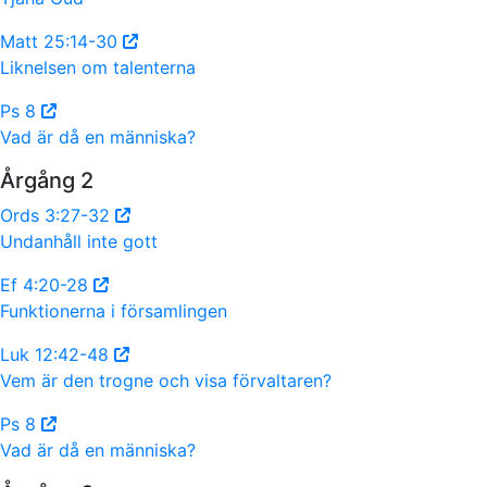
Matt 25:14-30
Liknelsen om talenterna
Ps 8
Vad är då en människa?
Årgång 2
Ords 3:27-32
Undanhåll inte gott
Ef 4:20-28
Funktionerna i församlingen
Luk 12:42-48
Vem är den trogne och visa förvaltaren?
Ps 8
Vad är då en människa?