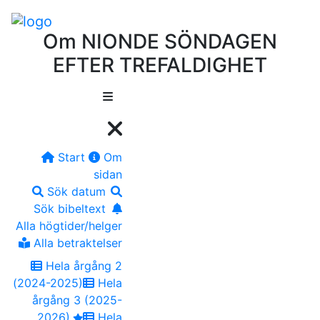
Om NIONDE SÖNDAGEN
EFTER TREFALDIGHET
Start
Om
sidan
Sök datum
Sök bibeltext
Alla högtider/helger
Alla betraktelser
Hela årgång 2
(2024-2025)
Hela
årgång 3 (2025-
2026)
Hela