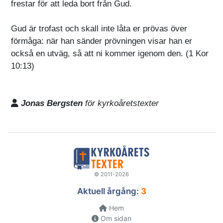
frestar för att leda bort från Gud.
Gud är trofast och skall inte låta er prövas över
förmåga: när han sänder prövningen visar han er
också en utväg, så att ni kommer igenom den. (1 Kor
10:13)
Jonas Bergsten
för kyrkoåretstexter
© 2011-2026
Aktuell årgång:
3
Hem
Om sidan