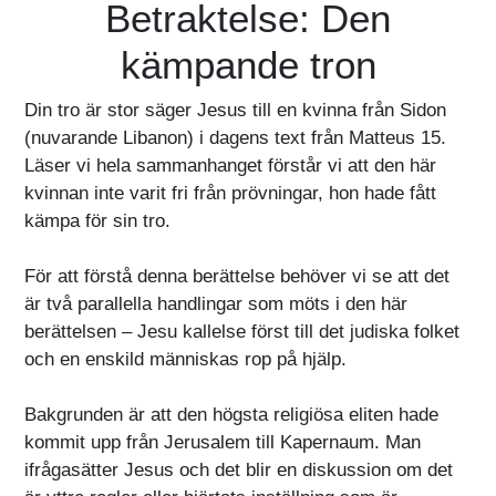
Betraktelse: Den
kämpande tron
Din tro är stor säger Jesus till en kvinna från Sidon
(nuvarande Libanon) i dagens text från Matteus 15.
Läser vi hela sammanhanget förstår vi att den här
kvinnan inte varit fri från prövningar, hon hade fått
kämpa för sin tro.
För att förstå denna berättelse behöver vi se att det
är två parallella handlingar som möts i den här
berättelsen – Jesu kallelse först till det judiska folket
och en enskild människas rop på hjälp.
Bakgrunden är att den högsta religiösa eliten hade
kommit upp från Jerusalem till Kapernaum. Man
ifrågasätter Jesus och det blir en diskussion om det