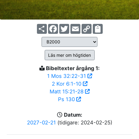
Share
Facebook
Twitter
Email
Copy
Link
Läs mer om högtiden
Bibeltexter årgång 1:
1 Mos 32:22-31
2 Kor 6:1-10
Matt 15:21-28
Ps 130
Datum:
2027-02-21
(tidigare: 2024-02-25)