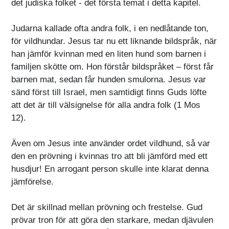
det judiska folket - det första temat i detta kapitel.
Judarna kallade ofta andra folk, i en nedlåtande ton,
för vildhundar. Jesus tar nu ett liknande bildspråk, när
han jämför kvinnan med en liten hund som barnen i
familjen skötte om. Hon förstår bildspråket – först får
barnen mat, sedan får hunden smulorna. Jesus var
sänd först till Israel, men samtidigt finns Guds löfte
att det är till välsignelse för alla andra folk (1 Mos
12).
Även om Jesus inte använder ordet vildhund, så var
den en prövning i kvinnas tro att bli jämförd med ett
husdjur! En arrogant person skulle inte klarat denna
jämförelse.
Det är skillnad mellan prövning och frestelse. Gud
prövar tron för att göra den starkare, medan djävulen