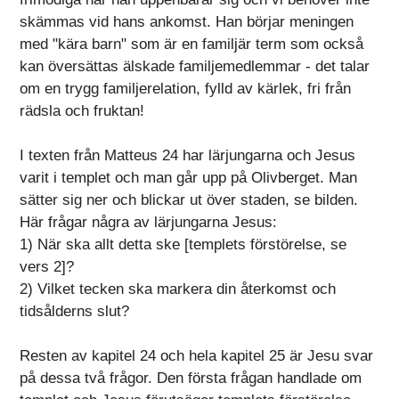
skämmas vid hans ankomst. Han börjar meningen
med "kära barn" som är en familjär term som också
kan översättas älskade familjemedlemmar - det talar
om en trygg familjerelation, fylld av kärlek, fri från
rädsla och fruktan!
I texten från Matteus 24 har lärjungarna och Jesus
varit i templet och man går upp på Olivberget. Man
sätter sig ner och blickar ut över staden, se bilden.
Här frågar några av lärjungarna Jesus:
1) När ska allt detta ske [templets förstörelse, se
vers 2]?
2) Vilket tecken ska markera din återkomst och
tidsålderns slut?
Resten av kapitel 24 och hela kapitel 25 är Jesu svar
på dessa två frågor. Den första frågan handlade om