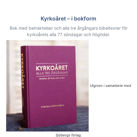
Kyrkoåret – i bokform
Bok med betraktelser och alla tre årgångars bibeltexter för
kyrkoårets alla 77 söndagar och högtider.
Utgiven i samarbete med
Sjöbergs förlag.