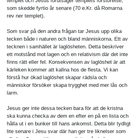
templet och Jesus förutsäger templets förstörelse,
som skedde fyrtio år senare (70 e.Kr. då Romarna
rev ner templet).
Som svar på den andra frågan tar Jesus upp olika
tecken både i naturen och bland människorna. Ett av
tecknen i samhället är laglösheten. Detta beskriver
ett motstånd mot lagen och en relativism där det inte
finns rätt eller fel. Konsekvensen av laglöshet är att
kärleken kommer att kallna hos de flesta. Vi kan
förstå hur ökad laglöshet skapar rädsla och
människor försöker skapa trygghet med mer lås och
larm.
Jesus ger inte dessa tecken bara för att de kristna
ska kunna checka av dem en efter en på en lista och
hålla ut i en bunker till hans ankomst. Detta blir tydligt
lite senare i Jesu svar där han ger tre liknelser som