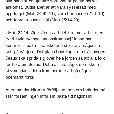
alla handlar om tjänare som väntar på sin herres
ankomst. Budskapet är att vara sysselsatt med
uppdraget (Matt 24:45-51), vara brinnande (25:1-13)
och förvalta pundet väl (Matt 25:14-29).
I Matt 24:14 säger Jesus att det kommer att ske en
"världsvid evangelisationskampanj" innan han
kommer tillbaka – kanske den största vi någonsin
sett på vår jord. Det glada budskapet om frälsningen i
Jesus ska sprida sig över hela jorden så att alla folk
får höra om Jesus. Detta är inte något som sker i
skymundan - detta kommer inte att gå någon
obemärkt förbi!
Även om det blir mer förföljelse, och oro i världen så
står församlingen inför sin bästa tid någonsin!