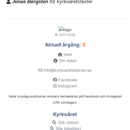
Jonas Bergsten
för kyrkoåretstexter
© 2011-2026
Aktuell årgång:
3
Hem
Om sidan
info@kyrkoaretstexter.se
Facebook
Instagram
Varje onsdag publiceras veckans betraktelse på Facebook och Instagram
inför söndagen.
Kyrkoåret
Sök datum
Sök bibeltext