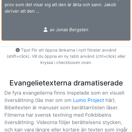
prov som det visar sig att den är äkta och sann. Jakob
skriver att den ...
av Jonas Bergsten
Tips! För att öppna länkarna i nytt fönster använd
(shift+click). Vill du öppna en ny tabb använd (ctrl+click) eller
kryssa i checkboxen ovan.
Evangelietexterna dramatiserade
De fyra evangelierna finns inspelade som en visuell
översättning (läs mer om om
Lumo Project
här).
Bibeltexten är manuset som berättarrösten läser.
Filmerna har svensk textning med Folkbibelns
översättning. Videorna följer berättelsens stycken,
och kan vara längre eller kortare än texten som ingår