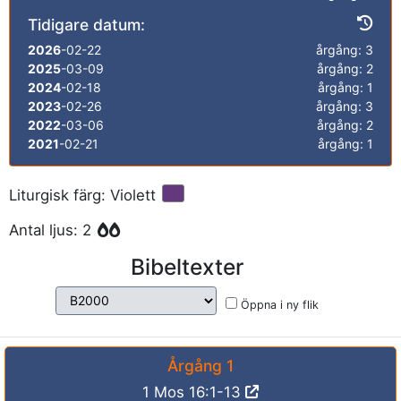
Tidigare datum:
2026
-02-22
årgång: 3
2025
-03-09
årgång: 2
2024
-02-18
årgång: 1
2023
-02-26
årgång: 3
2022
-03-06
årgång: 2
2021
-02-21
årgång: 1
Liturgisk färg: Violett
Antal ljus: 2
Bibeltexter
Öppna i ny flik
Årgång 1
1 Mos 16:1-13