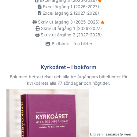
Excel årgång 3 (2025-2026)
Excel årgång 1 (2026-2027)
Excel årgång 2 (2027-2028)
Skriv ut årgång 3 (2025-2026)
Skriv ut årgång 1 (2026-2027)
Skriv ut årgång 2 (2027-2028)
Bildbank - fria bilder
Kyrkoåret – i bokform
Bok med betraktelser och alla tre årgångars bibeltexter för
kyrkoårets alla 77 söndagar och högtider.
Utgiven i samarbete med