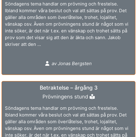
Söndagens tema handlar om prövning och frestelse.
Ibland kommer våra beslut och val att sättas på prov. Det
gäller alla områden som överlåtelse, trohet, lojalitet,
vänskap osv. Även om prövningens stund är något som vi
inte söker, är det när t.ex. en vänskap och trohet sätts på
prov som det visar sig att den är äkta och sann. Jakob
skriver att den ...
av Jonas Bergsten
Betraktelse – årgång 3
Prövningens stund
Söndagens tema handlar om prövning och frestelse.
Ibland kommer våra beslut och val att sättas på prov. Det
gäller alla områden som överlåtelse, trohet, lojalitet,
vänskap osv. Även om prövningens stund är något som vi
inte söker, är det när t.ex. en vänskap och trohet sätts på