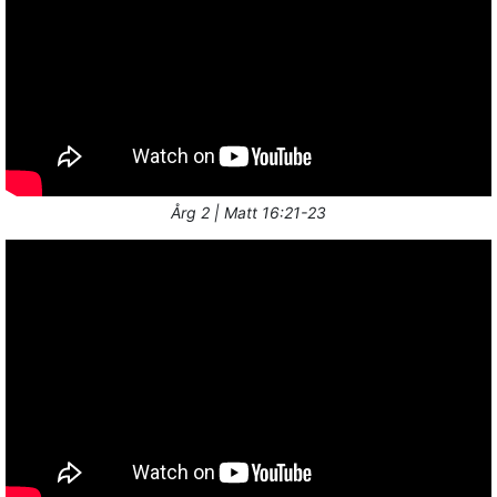
Årg 2 | Matt 16:21-23