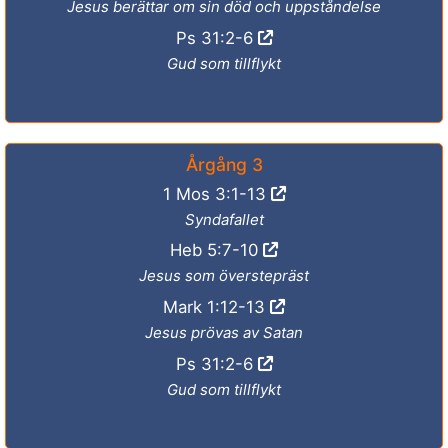
Jesus berättar om sin död och uppståndelse
Ps 31:2-6
Gud som tillflykt
Årgång 3
1 Mos 3:1-13
Syndafallet
Heb 5:7-10
Jesus som överstepräst
Mark 1:12-13
Jesus prövas av Satan
Ps 31:2-6
Gud som tillflykt