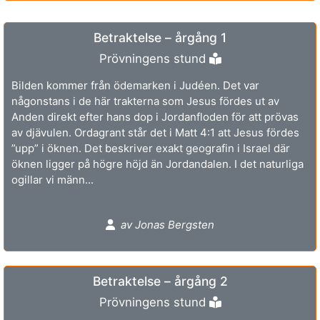
Betraktelse – årgång 1
Prövningens stund
Bilden kommer från ödemarken i Judéen. Det var
någonstans i de här trakterna som Jesus fördes ut av
Anden direkt efter hans dop i Jordanfloden för att prövas
av djävulen. Ordagrant står det i Matt 4:1 att Jesus fördes
”upp” i öknen. Det beskriver exakt geografin i Israel där
öknen ligger på högre höjd än Jordandalen. I det naturliga
ogillar vi männ...
av Jonas Bergsten
Betraktelse – årgång 2
Prövningens stund