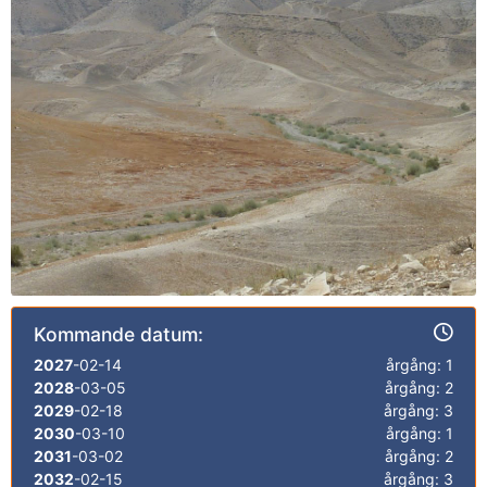
Kommande datum:
2027
-02-14
årgång: 1
2028
-03-05
årgång: 2
2029
-02-18
årgång: 3
2030
-03-10
årgång: 1
2031
-03-02
årgång: 2
2032
-02-15
årgång: 3