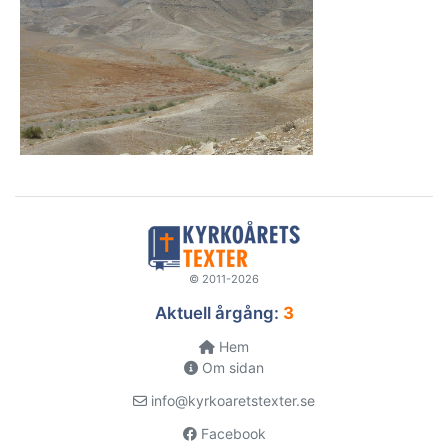
© 2011-2026
Aktuell årgång:
3
Hem
Om sidan
info@kyrkoaretstexter.se
Facebook