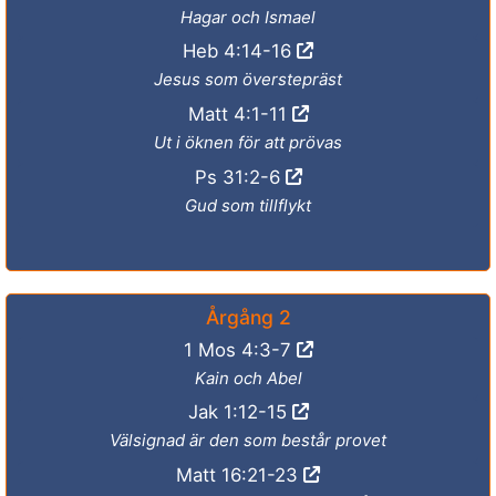
Hagar och Ismael
Heb 4:14-16
Jesus som överstepräst
Matt 4:1-11
Ut i öknen för att prövas
Ps 31:2-6
Gud som tillflykt
Årgång 2
1 Mos 4:3-7
Kain och Abel
Jak 1:12-15
Välsignad är den som består provet
Matt 16:21-23