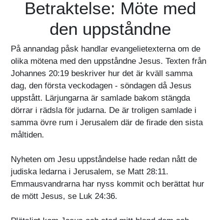
Betraktelse: Möte med
den uppståndne
På annandag påsk handlar evangelietexterna om de
olika mötena med den uppståndne Jesus. Texten från
Johannes 20:19 beskriver hur det är kväll samma
dag, den första veckodagen - söndagen då Jesus
uppstått. Lärjungarna är samlade bakom stängda
dörrar i rädsla för judarna. De är troligen samlade i
samma övre rum i Jerusalem där de firade den sista
måltiden.
Nyheten om Jesu uppståndelse hade redan nått de
judiska ledarna i Jerusalem, se Matt 28:11.
Emmausvandrarna har nyss kommit och berättat hur
de mött Jesus, se Luk 24:36.