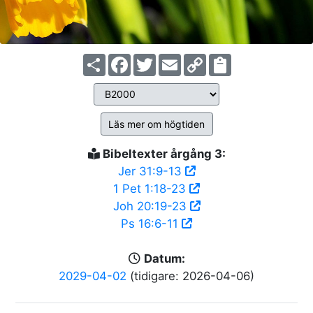
Share
Facebook
Twitter
Email
Copy
Link
Läs mer om högtiden
Bibeltexter årgång 3:
Jer 31:9-13
1 Pet 1:18-23
Joh 20:19-23
Ps 16:6-11
Datum:
2029-04-02
(tidigare: 2026-04-06)