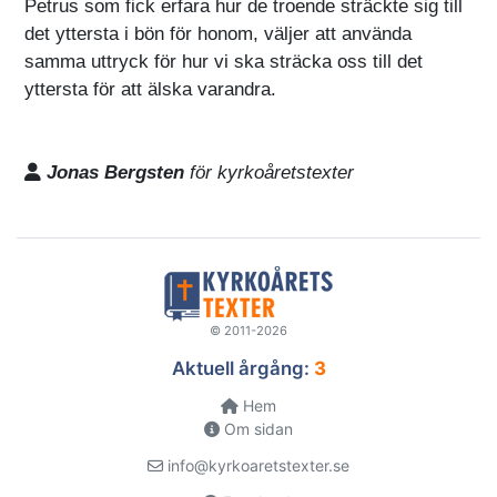
Petrus som fick erfara hur de troende sträckte sig till
det yttersta i bön för honom, väljer att använda
samma uttryck för hur vi ska sträcka oss till det
yttersta för att älska varandra.
Jonas Bergsten
för kyrkoåretstexter
© 2011-2026
Aktuell årgång:
3
Hem
Om sidan
info@kyrkoaretstexter.se