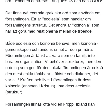
ord”. Enheten centreras kring JESUS och hans ORD!
Det finns två centrala grekiska ord som används om
församlingen. Ett är ”ecclesia” som handlar om
församlingens struktur. Det andra är ”koinonia” som
har att göra med relationerna mellan de troende.
Både ecclesia och koinonia behövs, men koinonia -
gemenskapen och andens enhet är den primära.
Församlingen är tänkt att vara som en familj, inte
bara en organisation. Vi behöver strukturer, men den
ordning som ges för den lokala församlingen är också
den mest enkla tänkbara – äldste och diakoner, det
var allt! Kraften och livet i församlingen är dess
koinonia (enheten i Kristus), inte dess ecclesia
(struktur)!
Församlingen liknas ofta vid en kropp. Ibland kan