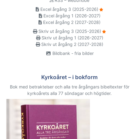
RSS – webbflöde
Excel årgång 3 (2025-2026)
Excel årgång 1 (2026-2027)
Excel årgång 2 (2027-2028)
Skriv ut årgång 3 (2025-2026)
Skriv ut årgång 1 (2026-2027)
Skriv ut årgång 2 (2027-2028)
Bildbank - fria bilder
Kyrkoåret – i bokform
Bok med betraktelser och alla tre årgångars bibeltexter för
kyrkoårets alla 77 söndagar och högtider.