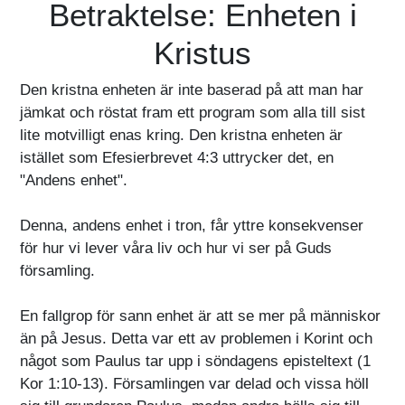
Betraktelse: Enheten i
Kristus
Den kristna enheten är inte baserad på att man har
jämkat och röstat fram ett program som alla till sist
lite motvilligt enas kring. Den kristna enheten är
istället som Efesierbrevet 4:3 uttrycker det, en
"Andens enhet".
Denna, andens enhet i tron, får yttre konsekvenser
för hur vi lever våra liv och hur vi ser på Guds
församling.
En fallgrop för sann enhet är att se mer på människor
än på Jesus. Detta var ett av problemen i Korint och
något som Paulus tar upp i söndagens episteltext (1
Kor 1:10-13). Församlingen var delad och vissa höll