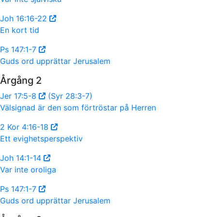
Joh 16:16-22
En kort tid
Ps 147:1-7
Guds ord upprättar Jerusalem
Årgång 2
Jer 17:5-8
(Syr 28:3-7)
Välsignad är den som förtröstar på Herren
2 Kor 4:16-18
Ett evighetsperspektiv
Joh 14:1-14
Var inte oroliga
Ps 147:1-7
Guds ord upprättar Jerusalem