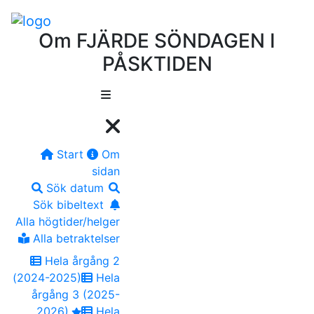
Om FJÄRDE SÖNDAGEN I
PÅSKTIDEN
Start
Om
sidan
Sök datum
Sök bibeltext
Alla högtider/helger
Alla betraktelser
Hela årgång 2
(2024-2025)
Hela
årgång 3 (2025-
2026)
Hela