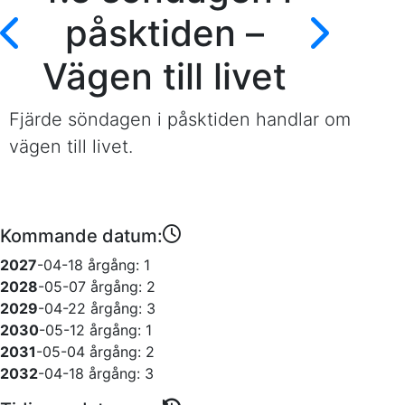
påsktiden –
Vägen till livet
Fjärde söndagen i påsktiden handlar om
vägen till livet.
Kommande datum:
2027
-04-18
årgång: 1
2028
-05-07
årgång: 2
2029
-04-22
årgång: 3
2030
-05-12
årgång: 1
2031
-05-04
årgång: 2
2032
-04-18
årgång: 3