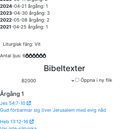
2024
-04-21
årgång: 1
2023
-04-30
årgång: 3
2022
-05-08
årgång: 2
2021
-04-25
årgång: 1
Liturgisk färg: Vit
Antal ljus: 6
Bibeltexter
Öppna i ny flik
Årgång 1
Jes 54:7-10
Gud förbarmar sig över Jerusalem med evig nåd
Heb 13:12-16
Var inte själviska