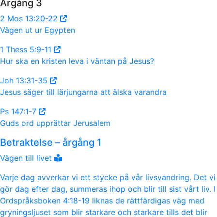
Årgång 3
2 Mos 13:20-22
Vägen ut ur Egypten
1 Thess 5:9-11
Hur ska en kristen leva i väntan på Jesus?
Joh 13:31-35
Jesus säger till lärjungarna att älska varandra
Ps 147:1-7
Guds ord upprättar Jerusalem
Betraktelse – årgång 1
Vägen till livet
Varje dag avverkar vi ett stycke på vår livsvandring. Det vi
gör dag efter dag, summeras ihop och blir till sist vårt liv. I
Ordspråksboken 4:18-19 liknas de rättfärdigas väg med
gryningsljuset som blir starkare och starkare tills det blir