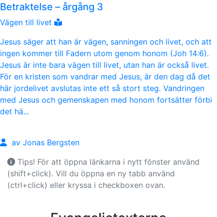
Betraktelse – årgång 3
Vägen till livet
Jesus säger att han är vägen, sanningen och livet, och att
ingen kommer till Fadern utom genom honom (Joh 14:6).
Jesus är inte bara vägen till livet, utan han är också livet.
För en kristen som vandrar med Jesus, är den dag då det
här jordelivet avslutas inte ett så stort steg. Vandringen
med Jesus och gemenskapen med honom fortsätter förbi
det hä...
av Jonas Bergsten
Tips! För att öppna länkarna i nytt fönster använd
(shift+click). Vill du öppna en ny tabb använd
(ctrl+click) eller kryssa i checkboxen ovan.