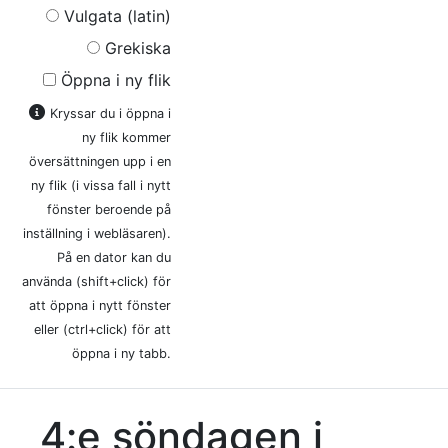
Vulgata (latin)
Grekiska
Öppna i ny flik
Kryssar du i öppna i
ny flik kommer
översättningen upp i en
ny flik (i vissa fall i nytt
fönster beroende på
inställning i webläsaren).
På en dator kan du
använda (shift+click) för
att öppna i nytt fönster
eller (ctrl+click) för att
öppna i ny tabb.
4:e söndagen i