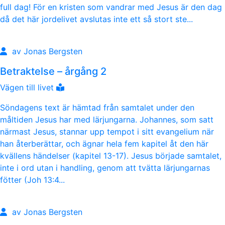
full dag! För en kristen som vandrar med Jesus är den dag
då det här jordelivet avslutas inte ett så stort ste...
av Jonas Bergsten
Betraktelse – årgång 2
Vägen till livet
Söndagens text är hämtad från samtalet under den
måltiden Jesus har med lärjungarna. Johannes, som satt
närmast Jesus, stannar upp tempot i sitt evangelium när
han återberättar, och ägnar hela fem kapitel åt den här
kvällens händelser (kapitel 13-17). Jesus började samtalet,
inte i ord utan i handling, genom att tvätta lärjungarnas
fötter (Joh 13:4...
av Jonas Bergsten