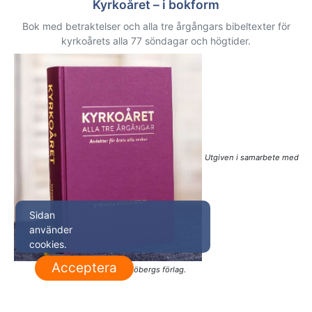
Kyrkoåret – i bokform
Bok med betraktelser och alla tre årgångars bibeltexter för
kyrkoårets alla 77 söndagar och högtider.
Utgiven i samarbete med
Sidan
använder
cookies.
Acceptera
Sjöbergs förlag.