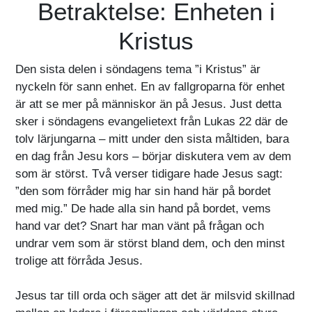
Betraktelse: Enheten i
Kristus
Den sista delen i söndagens tema ”i Kristus” är
nyckeln för sann enhet. En av fallgroparna för enhet
är att se mer på människor än på Jesus. Just detta
sker i söndagens evangelietext från Lukas 22 där de
tolv lärjungarna – mitt under den sista måltiden, bara
en dag från Jesu kors – börjar diskutera vem av dem
som är störst. Två verser tidigare hade Jesus sagt:
”den som förråder mig har sin hand här på bordet
med mig.” De hade alla sin hand på bordet, vems
hand var det? Snart har man vänt på frågan och
undrar vem som är störst bland dem, och den minst
trolige att förråda Jesus.
Jesus tar till orda och säger att det är milsvid skillnad