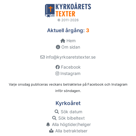
© 2011-2026
Aktuell årgång:
3
Hem
Om sidan
info@kyrkoaretstexter.se
Facebook
Instagram
Varje onsdag publiceras veckans betraktelse på Facebook och Instagram
inför söndagen.
Kyrkoåret
Sök datum
Sök bibeltext
Alla högtider/helger
Alla betraktelser