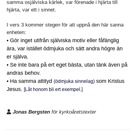
samma osjälviska kärlek, var förenade i hjärta till
hjärta, var ett i sinnet.
I vers 3 kommer stegen för att uppnå den här sanna
enheten:
• Gör inget utifrån själviska motiv eller fåfänglig
ära, var istället ödmjuka och sätt andra högre än
er själva.
• Se inte bara på ert eget bästa, utan tänk även på
andras behov.
• Ha samma attityd
som Kristus
(ödmjuka sinnelag)
Jesus.
[Låt honom bli ert exempel.]
Jonas Bergsten
för kyrkoåretstexter