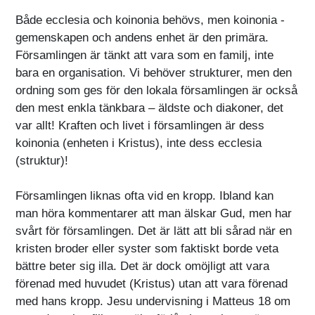
Både ecclesia och koinonia behövs, men koinonia -
gemenskapen och andens enhet är den primära.
Församlingen är tänkt att vara som en familj, inte
bara en organisation. Vi behöver strukturer, men den
ordning som ges för den lokala församlingen är också
den mest enkla tänkbara – äldste och diakoner, det
var allt! Kraften och livet i församlingen är dess
koinonia (enheten i Kristus), inte dess ecclesia
(struktur)!
Församlingen liknas ofta vid en kropp. Ibland kan
man höra kommentarer att man älskar Gud, men har
svårt för församlingen. Det är lätt att bli sårad när en
kristen broder eller syster som faktiskt borde veta
bättre beter sig illa. Det är dock omöjligt att vara
förenad med huvudet (Kristus) utan att vara förenad
med hans kropp. Jesu undervisning i Matteus 18 om