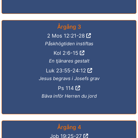
Årgång 3
2 Mos 12:21-28
Påskhögtiden instiftas
Kol 2:6-15
En tjänares gestalt
Luk 23:55-24:12
Jesus begravs i Josefs grav
Ps 114
Bäva inför Herren du jord
Årgång 4
Job 19:25-27