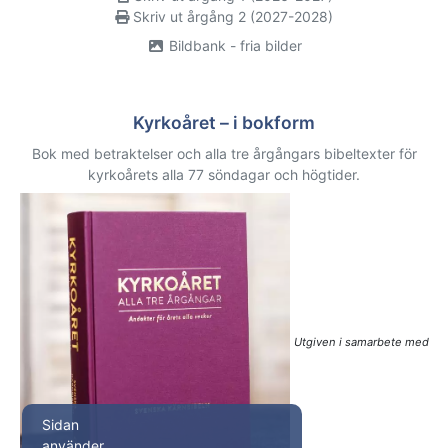
Skriv ut årgång 2 (2027-2028)
Bildbank - fria bilder
Kyrkoåret – i bokform
Bok med betraktelser och alla tre årgångars bibeltexter för
kyrkoårets alla 77 söndagar och högtider.
Utgiven i samarbete med
Sidan
använder