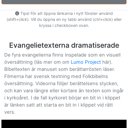
Tips! För att öppna länkarna i nytt fönster använd
(shift+click). Vill du öppna en ny tabb använd (ctrl+click) eller
kryssa i checkboxen ovan.
Evangelietexterna dramatiserade
De fyra evangelierna finns inspelade som en visuell
översättning (läs mer om om
Lumo Project
här).
Bibeltexten är manuset som berättarrösten läser.
Filmerna har svensk textning med Folkbibelns
översättning. Videorna följer berättelsens stycken,
och kan vara längre eller kortare än texten som ingår
i kyrkoåret. I de fall kyrkoret börjar en bit in i klippet
är länken satt att starta en bit in i klippet vid rätt
vers.