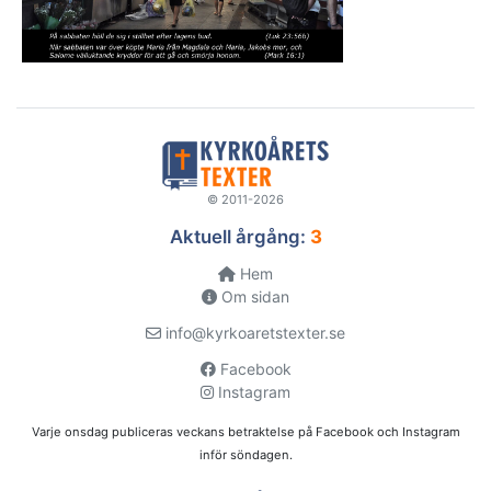
© 2011-2026
Aktuell årgång:
3
Hem
Om sidan
info@kyrkoaretstexter.se
Facebook
Instagram
Varje onsdag publiceras veckans betraktelse på Facebook och Instagram
inför söndagen.