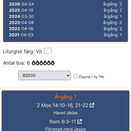
2026
-04-04
årgång: 3
2025
-04-19
årgång: 2
2024
-03-30
årgång: 1
2023
-04-08
årgång: 3
2022
-04-16
årgång: 2
2021
-04-03
årgång: 1
Liturgisk färg: Vit
Antal ljus: 6
Öppna i ny flik
Årgång 1
2 Mos 14:10-16, 21-22
Havet delas
Rom 6:3-11
Förenad med Jesus