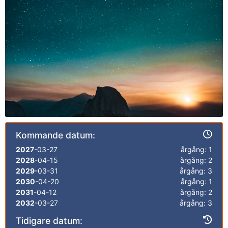
Kommande datum:
2027
-03-27
årgång: 1
2028
-04-15
årgång: 2
2029
-03-31
årgång: 3
2030
-04-20
årgång: 1
2031
-04-12
årgång: 2
2032
-03-27
årgång: 3
Tidigare datum: