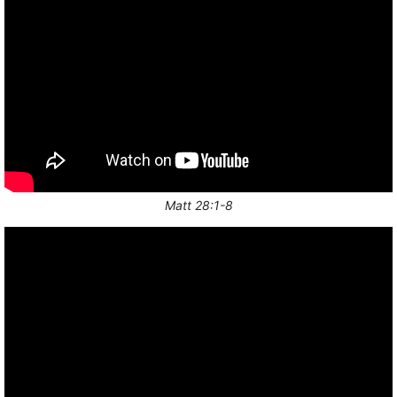
Matt 28:1-8