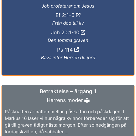
Job profeterar om Jesus
Ef 2:1-6
Från död till liv
Joh 20:1-10
Den tomma graven
Ps 114
Bäva inför Herren du jord
Betraktelse – årgång 1
Herrens moder
Påsknatten är natten mellan påskafton och påskdagen. I
Markus 16 läser vi hur några kvinnor förbereder sig för att
gå till graven tidigt nästa morgon. Efter solnedgången på
lördagskvällen, då sabbaten...