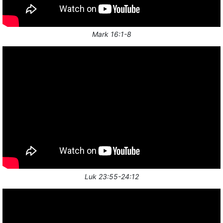
Mark 16:1-8
Luk 23:55-24:12