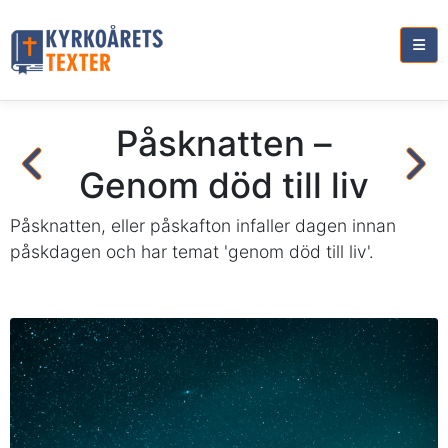
Påsknatten –
Genom död till liv
Påsknatten, eller påskafton infaller dagen innan
påskdagen och har temat 'genom död till liv'.