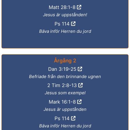
Matt 28:1-8
Jesus är uppstånden!
Ps 114
Bäva inför Herren du jord
Årgång 2
Dan 3:19-25
Befriade från den brinnande ugnen
2 Tim 2:8-13
Jesus som exempel
Mark 16:1-8
Jesus är uppstånden
Ps 114
Bäva inför Herren du jord