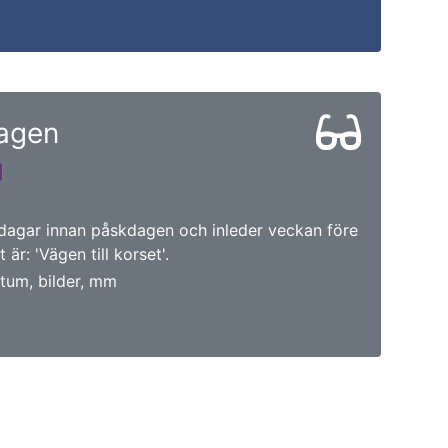
agen
 dagar innan påskdagen och inleder veckan före
 är: 'Vägen till korset'.
tum, bilder, mm