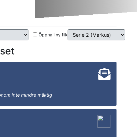
Öppna i ny flik
set
onom inte mindre mäktig