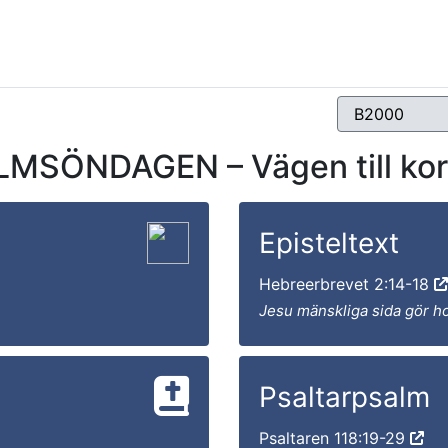
LMSÖNDAGEN – Vägen till kor
Episteltext
Hebreerbrevet 2:14-18
Jesu mänskliga sida gör h
Psaltarpsalm
Psaltaren 118:19-29