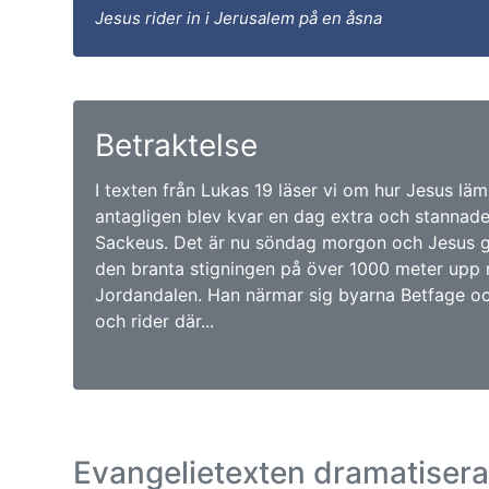
Jesus rider in i Jerusalem på en åsna
Betraktelse
I texten från Lukas 19 läser vi om hur Jesus lä
antagligen blev kvar en dag extra och stannade
Sackeus. Det är nu söndag morgon och Jesus g
den branta stigningen på över 1000 meter upp 
Jordandalen. Han närmar sig byarna Betfage oc
och rider där...
Evangelietexten dramatiser