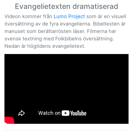
Evangelietexten dramatiserad
Videon kommer från
Lumo Project
som är en visuell
översättning av de fyra evangelierna. Bibeltexten är
manuset som berättarrösten läser. Filmerna har
svensk textning med Folkbibelns översättning.
Nedan är högtidens evangelietext.