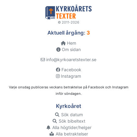
© 2011-2026
Aktuell årgång:
3
Hem
Om sidan
info@kyrkoaretstexter.se
Facebook
Instagram
Varje onsdag publiceras veckans betraktelse på Facebook och Instagram
inför söndagen.
Kyrkoåret
Sök datum
Sök bibeltext
Alla högtider/helger
Alla betraktelser