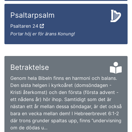
Psaltarpsalm
Psaltaren 24
Portar höj er för ärans Konung!
Betraktelse
Genom hela Bibeln finns en harmoni och balans.
Den sista helgen i kyrkoåret (domsöndagen -
Kristi återkomst) och den första (första advent -
ett nådens år) hör ihop. Samtidigt som det är
nästan ett år mellan dessa söndagar, är det också
bara en vecka mellan dem! I Hebreerbrevet 6:1-2
där trons grunder spaltas upp, finns ”undervisning
om de dödas u...