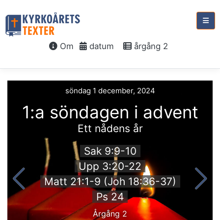
Om
datum
årgång 2
söndag 1 december, 2024
1:a söndagen i advent
Ett nådens år
Sak 9:9-10
Upp 3:20-22
Matt 21:1-9 (Joh 18:36-37)
Ps 24
Årgång 2