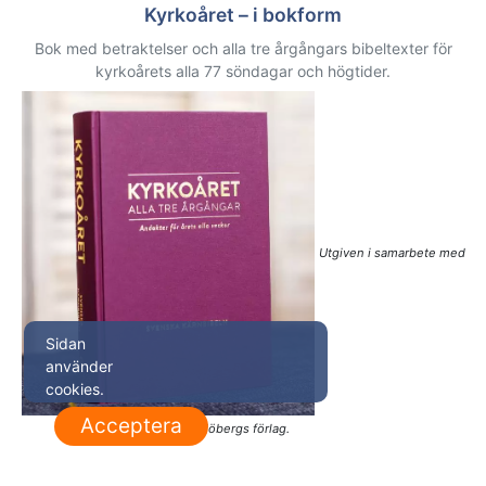
Kyrkoåret – i bokform
Bok med betraktelser och alla tre årgångars bibeltexter för
kyrkoårets alla 77 söndagar och högtider.
Utgiven i samarbete med
Sidan
använder
cookies.
Acceptera
Sjöbergs förlag.