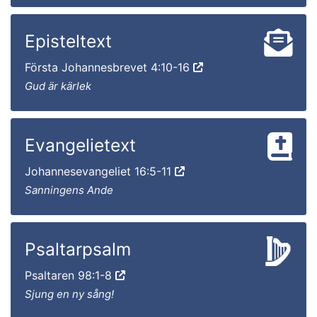
Episteltext
Första Johannesbrevet 4:10-16
Gud är kärlek
Evangelietext
Johannesevangeliet 16:5-11
Sanningens Ande
Psaltarpsalm
Psaltaren 98:1-8
Sjung en ny sång!