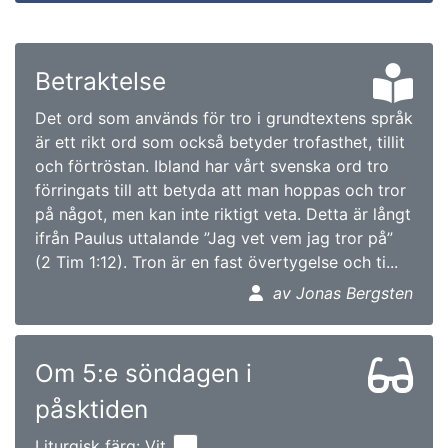
Betraktelse
Det ord som används för tro i grundtextens språk
är ett rikt ord som också betyder trofasthet, tillit
och förtröstan. Ibland har vårt svenska ord tro
förringats till att betyda att man hoppas och tror
på något, men kan inte riktigt veta. Detta är långt
ifrån Paulus uttalande ”Jag vet vem jag tror på”
(2 Tim 1:12). Tron är en fast övertygelse och ti...
av Jonas Bergsten
Om 5:e söndagen i
påsktiden
Liturgisk färg: Vit